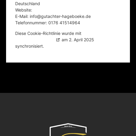
Deutschland
Website:
https://gutachter-hageboeke.de
E-Mail:
info@
gutachter-hageboeke.de
Telefonnummer: 0176 41514964
Diese Cookie-Richtlinie wurde mit
cookiedatabase.org
am 2. April 2025
synchronisiert.